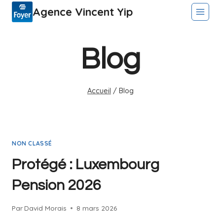
Aller
Agence Vincent Yip
au
contenu
Blog
Accueil
/
Blog
NON CLASSÉ
Protégé : Luxembourg
Pension 2026
Par
David Morais
8 mars 2026